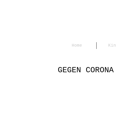
Home
Kin
GEGEN CORONA